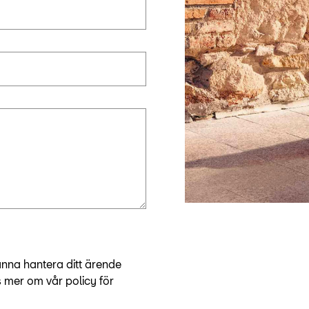
unna hantera ditt ärende
s mer om vår policy för