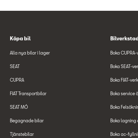
Köpa bil
Bilverksta
Alla nya bilar i lager
Boka CUPRA-
SEAT
Boka SEAT-ve
CUPRA
Boka FIAT-ver
FIAT Transportbilar
Boka service 
SEAT MÓ
Boka Felsökni
Begagnade bilar
Boka lagning 
Tjänstebilar
Boka ac-fylln