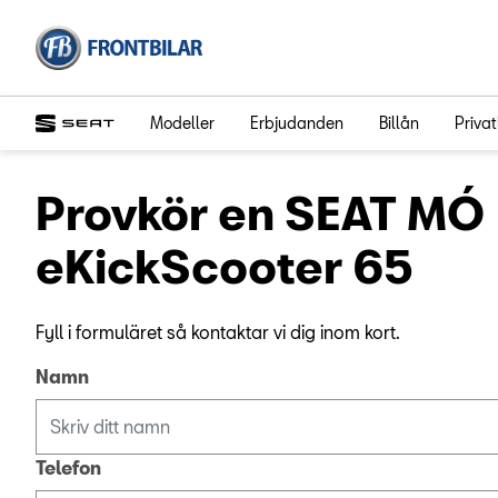
Modeller
Erbjudanden
Billån
Priva
Provkör en SEAT MÓ
eKickScooter 65
Fyll i formuläret så kontaktar vi dig inom kort.
Namn
Telefon