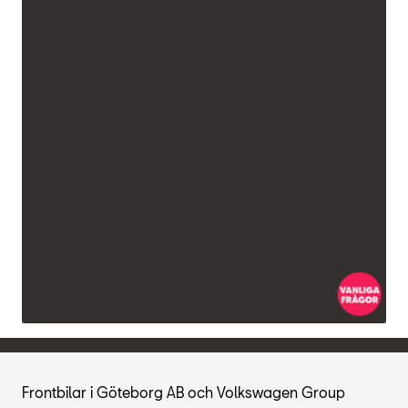
Frontbilar i Göteborg AB och Volkswagen Group