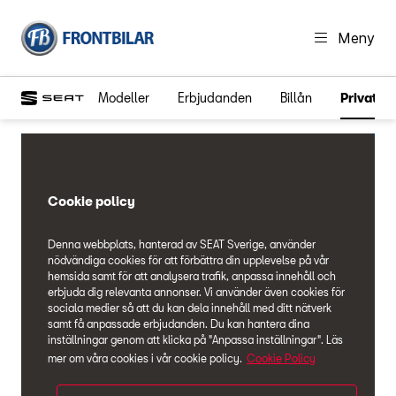
Meny
Modeller
Erbjudanden
Billån
Privatle