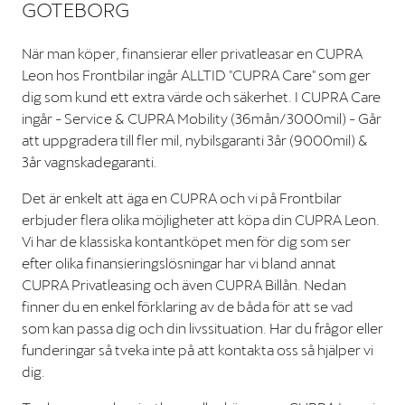
GÖTEBORG
När man köper, finansierar eller privatleasar en CUPRA
Leon hos Frontbilar ingår ALLTID "CUPRA Care" som ger
dig som kund ett extra värde och säkerhet. I CUPRA Care
ingår - Service & CUPRA Mobility (36mån/3000mil) - Går
att uppgradera till fler mil, nybilsgaranti 3år (9000mil) &
3år vagnskadegaranti.
Det är enkelt att äga en CUPRA och vi på Frontbilar
erbjuder flera olika möjligheter att köpa din CUPRA Leon.
Vi har de klassiska kontantköpet men för dig som ser
efter olika finansieringslösningar har vi bland annat
CUPRA Privatleasing och även CUPRA Billån. Nedan
finner du en enkel förklaring av de båda för att se vad
som kan passa dig och din livssituation. Har du frågor eller
funderingar så tveka inte på att kontakta oss så hjälper vi
dig.