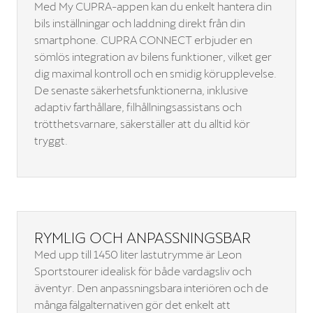
Med My CUPRA-appen kan du enkelt hantera din
bils inställningar och laddning direkt från din
smartphone. CUPRA CONNECT erbjuder en
sömlös integration av bilens funktioner, vilket ger
dig maximal kontroll och en smidig körupplevelse.
De senaste säkerhetsfunktionerna, inklusive
adaptiv farthållare, filhållningsassistans och
trötthetsvarnare, säkerställer att du alltid kör
tryggt.
RYMLIG OCH ANPASSNINGSBAR
Med upp till 1450 liter lastutrymme är Leon
Sportstourer idealisk för både vardagsliv och
äventyr. Den anpassningsbara interiören och de
många fälgalternativen gör det enkelt att