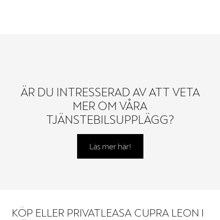
ÄR DU INTRESSERAD AV ATT VETA
MER OM VÅRA
TJÄNSTEBILSUPPLÄGG?
Läs mer här!
KÖP ELLER PRIVATLEASA CUPRA LEON I