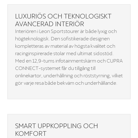
LUXURIÖS OCH TEKNOLOGISKT
AVANCERAD INTERIÖR
Interiören i Leon Sportstourer är både lyxig och
högteknologisk. Den sofistikerade designen
kompletteras av material av högsta kvalitet och
racinginspirerade stolar med ultimat sidostöd.
Med en 12,9-tums infotainmentskärm och CUPRA
CONNECT-systemet får du tillgång till
onlinekartor, underhållning och röststyrning, vilket
gör varje resa både bekväm och underhållande.
SMART UPPKOPPLING OCH
KOMFORT