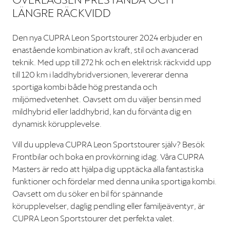
LÄNGRE RÄCKVIDD
Den nya CUPRA Leon Sportstourer 2024 erbjuder en
enastående kombination av kraft, stil och avancerad
teknik. Med upp till 272 hk och en elektrisk räckvidd upp
till 120 km i laddhybridversionen, levererar denna
sportiga kombi både hög prestanda och
miljömedvetenhet. Oavsett om du väljer bensin med
mildhybrid eller laddhybrid, kan du förvänta dig en
dynamisk körupplevelse.
Vill du uppleva CUPRA Leon Sportstourer själv? Besök
Frontbilar och boka en provkörning idag. Våra CUPRA
Masters är redo att hjälpa dig upptäcka alla fantastiska
funktioner och fördelar med denna unika sportiga kombi.
Oavsett om du söker en bil för spännande
körupplevelser, daglig pendling eller familjeäventyr, är
CUPRA Leon Sportstourer det perfekta valet.