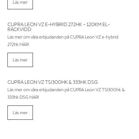
Läs mer
CUPRA LEON VZ E-HYBRID 272HK – 120KM EL-
RÄCKVIDD
Läs mer om våra erbjudanden på CUPRA Leon VZ e-hybrid
272hk HÄR!
Läs mer
CUPRA LEON VZ TSI300HK & 333HK DSG
Läs mer om våra erbjudanden på CUPRA Leon VZ TSI300hk &
333hk DSG HÄR!
Läs mer