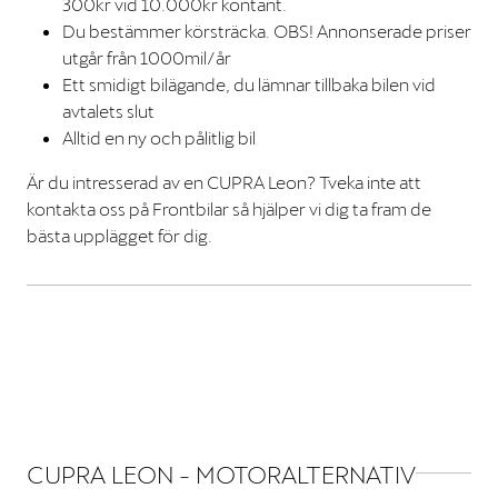
300kr vid 10.000kr kontant.
Du bestämmer körsträcka. OBS! Annonserade priser
utgår från 1000mil/år
Ett smidigt bilägande, du lämnar tillbaka bilen vid
avtalets slut
Alltid en ny och pålitlig bil
Är du intresserad av en CUPRA Leon? Tveka inte att
kontakta oss på Frontbilar så hjälper vi dig ta fram de
bästa upplägget för dig.
CUPRA LEON - MOTORALTERNATIV