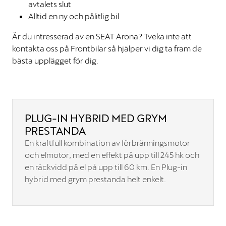
avtalets slut
Alltid en ny och pålitlig bil
Är du intresserad av en SEAT Arona? Tveka inte att
kontakta oss på Frontbilar så hjälper vi dig ta fram de
bästa upplägget för dig.
PLUG-IN HYBRID MED GRYM
PRESTANDA
En kraftfull kombination av förbränningsmotor
och elmotor, med en effekt på upp till 245 hk och
en räckvidd på el på upp till 60 km. En Plug-in
hybrid med grym prestanda helt enkelt.