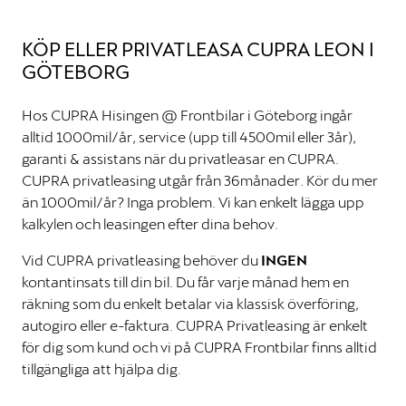
KÖP ELLER PRIVATLEASA CUPRA LEON I
GÖTEBORG
Hos CUPRA Hisingen @ Frontbilar i Göteborg ingår
alltid 1000mil/år, service (upp till 4500mil eller 3år),
garanti & assistans när du privatleasar en CUPRA.
CUPRA privatleasing utgår från 36månader. Kör du mer
än 1000mil/år? Inga problem. Vi kan enkelt lägga upp
kalkylen och leasingen efter dina behov.
Vid CUPRA privatleasing behöver du
INGEN
kontantinsats till din bil. Du får varje månad hem en
räkning som du enkelt betalar via klassisk överföring,
autogiro eller e-faktura. CUPRA Privatleasing är enkelt
för dig som kund och vi på CUPRA Frontbilar finns alltid
tillgängliga att hjälpa dig.