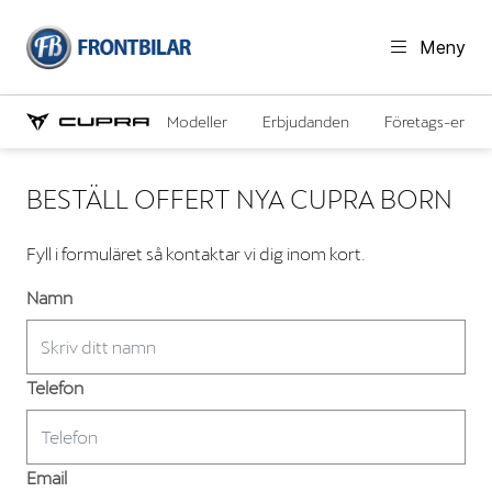
Meny
Modeller
Erbjudanden
Företags-erbju
BESTÄLL OFFERT NYA CUPRA BORN
Fyll i formuläret så kontaktar vi dig inom kort.
Namn
Telefon
Email